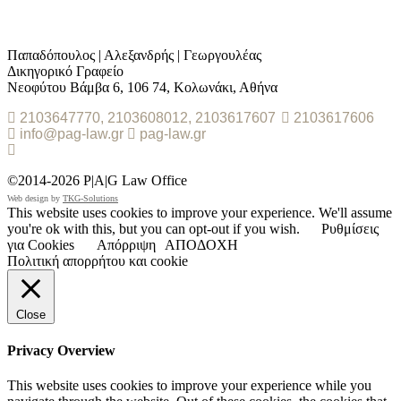
Παπαδόπουλος | Αλεξανδρής | Γεωργουλέας
Δικηγορικό Γραφείο
Νεοφύτου Βάμβα 6, 106 74, Κολωνάκι, Αθήνα
2103647770, 2103608012, 2103617607
2103617606
info@pag-law.gr
pag-law.gr
©2014-2026 P|A|G Law Office
Web design by
TKG-Solutions
This website uses cookies to improve your experience. We'll assume
you're ok with this, but you can opt-out if you wish.
Ρυθμίσεις
για Cookies
Απόρριψη
ΑΠΟΔΟΧΗ
Πολιτική απορρήτου και cookie
Close
Privacy Overview
This website uses cookies to improve your experience while you